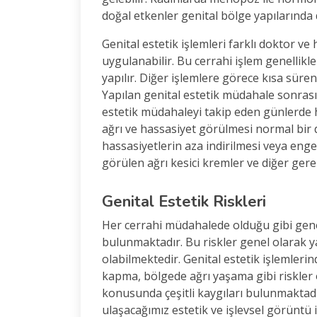
doğal etkenler genital bölge yapılarında d
Genital estetik işlemleri farklı doktor ve 
uygulanabilir. Bu cerrahi işlem genellikle
yapılır. Diğer işlemlere görece kısa süren
Yapılan genital estetik müdahale sonrası
estetik müdahaleyi takip eden günlerde ha
ağrı ve hassasiyet görülmesi normal bir 
hassasiyetlerin aza indirilmesi veya eng
görülen ağrı kesici kremler ve diğer gerekl
Genital Estetik Riskleri
Her cerrahi müdahalede olduğu gibi geneti
bulunmaktadır. Bu riskler genel olarak yap
olabilmektedir. Genital estetik işlemler
kapma, bölgede ağrı yaşama gibi riskler ol
konusunda çeşitli kaygıları bulunmaktad
ulaşacağımız estetik ve işlevsel görünt