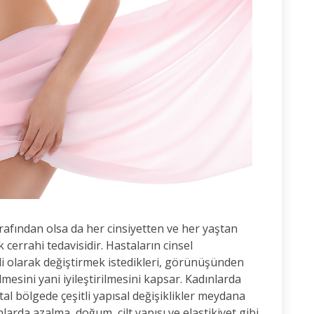
tarafından olsa da her cinsiyetten ve her yaştan
 cerrahi tedavisidir. Hastaların cinsel
i olarak değiştirmek istedikleri, görünüşünden
lmesini yani iyileştirilmesini kapsar. Kadınlarda
ital bölgede çeşitli yapısal değişiklikler meydana
arda azalma, doğum, cilt yapısı ve elastikiyet gibi