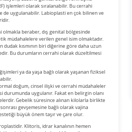
) işlemleri olarak sıralanabilir. Bu cerrahi
e de uygulanabilir. Labioplasti en çok bilinen ve
idir.
mi olmakla beraber, dış genital bölgesinde
etik müdahalelere verilen genel isim olmaktadır.
len dudak kısmının biri diğerine göre daha uzun
edir. Bu durumların cerrahi olarak düzeltilmesi
ğişimleri ya da yaşa bağlı olarak yaşanan fiziksel
abilir.
normal doğum, cinsel ilişki ve cerrahi müdahaleler
i durumunda uygulanır. Fakat en belirgin olanı
dir. Gebelik süresince alınan kilolarla birlikte
sonrası gevşemesine bağlı olarak vajina
estetiği büyük önem taşır ve çare olur.
roplastidir. Klitoris, idrar kanalının hemen