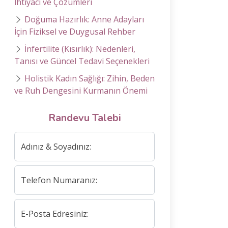
İhtiyacı ve Çözümleri
Doğuma Hazırlık: Anne Adayları
İçin Fiziksel ve Duygusal Rehber
İnfertilite (Kısırlık): Nedenleri,
Tanısı ve Güncel Tedavi Seçenekleri
Holistik Kadın Sağlığı: Zihin, Beden
ve Ruh Dengesini Kurmanın Önemi
Randevu Talebi
Adınız & Soyadınız:
Telefon Numaranız:
E-Posta Edresiniz: