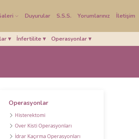
aleri
Duyurular
S.S.S.
Yorumlarınız
İletişim
mlar
▾
İnfertilite
▾
Operasyonlar
▾
Operasyonlar
Histerektomi
Over Kisti Operasyonları
İdrar Kaçırma Operasyonları