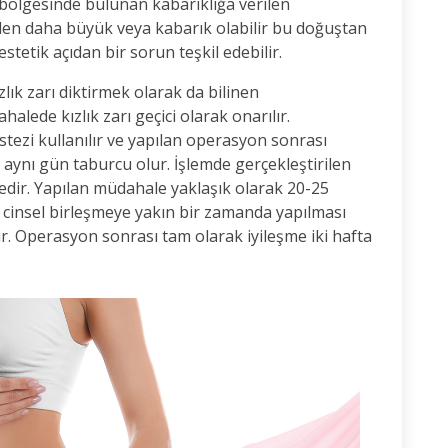
m bölgesinde bulunan kabarıklığa verilen
den daha büyük veya kabarık olabilir bu doğuştan
tetik açıdan bir sorun teşkil edebilir.
zlık zarı diktirmek olarak da bilinen
alede kızlık zarı geçici olarak onarılır.
tezi kullanılır ve yapılan operasyon sonrası
r aynı gün taburcu olur. İşlemde gerçekleştirilen
edir. Yapılan müdahale yaklaşık olarak 20-25
 cinsel birleşmeye yakın bir zamanda yapılması
. Operasyon sonrası tam olarak iyileşme iki hafta