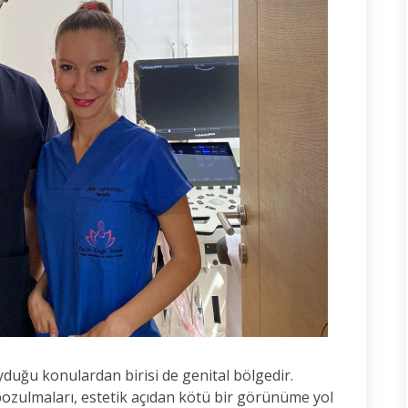
yduğu konulardan birisi de genital bölgedir.
bozulmaları, estetik açıdan kötü bir görünüme yol