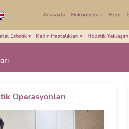
Anasayfa
Hakkımızda
Blog
G
ital Estetik
▾
Kadın Hastalıkları
▾
Holistik Yaklaşı
arı
etik Operasyonları