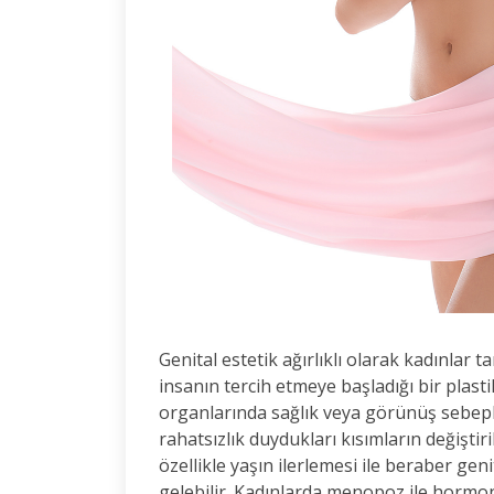
Genital estetik ağırlıklı olarak kadınlar 
insanın tercih etmeye başladığı bir plastik
organlarında sağlık veya görünüş sebepl
rahatsızlık duydukları kısımların değiştiri
özellikle yaşın ilerlemesi ile beraber gen
gelebilir. Kadınlarda menopoz ile hormonl