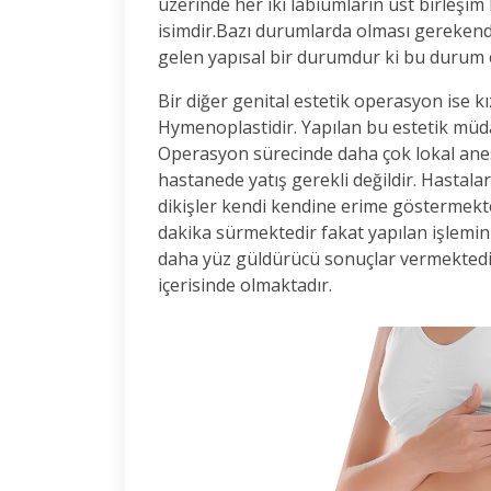
üzerinde her iki labiumların üst birleşi
isimdir.Bazı durumlarda olması gereken
gelen yapısal bir durumdur ki bu durum es
Bir diğer genital estetik operasyon ise kı
Hymenoplastidir. Yapılan bu estetik müdah
Operasyon sürecinde daha çok lokal anes
hastanede yatış gerekli değildir. Hastala
dikişler kendi kendine erime göstermekt
dakika sürmektedir fakat yapılan işlemin
daha yüz güldürücü sonuçlar vermektedir
içerisinde olmaktadır.