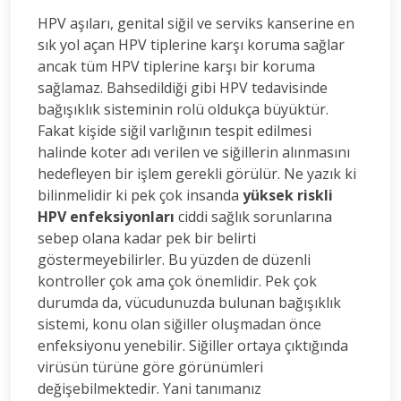
HPV aşıları, genital siğil ve serviks kanserine en
sık yol açan HPV tiplerine karşı koruma sağlar
ancak tüm HPV tiplerine karşı bir koruma
sağlamaz. Bahsedildiği gibi HPV tedavisinde
bağışıklık sisteminin rolü oldukça büyüktür.
Fakat kişide siğil varlığının tespit edilmesi
halinde koter adı verilen ve siğillerin alınmasını
hedefleyen bir işlem gerekli görülür. Ne yazık ki
bilinmelidir ki pek çok insanda
yüksek riskli
HPV enfeksiyonları
ciddi sağlık sorunlarına
sebep olana kadar pek bir belirti
göstermeyebilirler. Bu yüzden de düzenli
kontroller çok ama çok önemlidir. Pek çok
durumda da, vücudunuzda bulunan bağışıklık
sistemi, konu olan siğiller oluşmadan önce
enfeksiyonu yenebilir. Siğiller ortaya çıktığında
virüsün türüne göre görünümleri
değişebilmektedir. Yani tanımanız