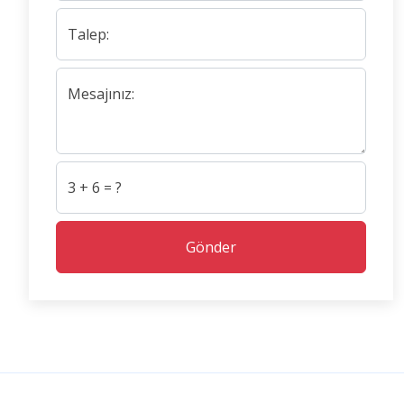
Talep:
Mesajınız:
3 + 6 = ?
Gönder