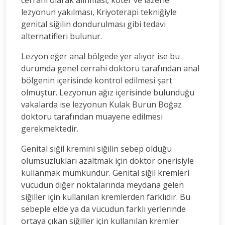
lezyonun yakılması, Kriyoterapi tekniğiyle
genital siğilin dondurulması gibi tedavi
alternatifleri bulunur.
Lezyon eğer anal bölgede yer alıyor ise bu
durumda genel cerrahi doktoru tarafından anal
bölgenin içerisinde kontrol edilmesi şart
olmuştur. Lezyonun ağız içerisinde bulunduğu
vakalarda ise lezyonun Kulak Burun Boğaz
doktoru tarafından muayene edilmesi
gerekmektedir.
Genital siğil kremini siğilin sebep olduğu
olumsuzlukları azaltmak için doktor önerisiyle
kullanmak mümkündür. Genital siğil kremleri
vücudun diğer noktalarında meydana gelen
siğiller için kullanılan kremlerden farklıdır. Bu
sebeple elde ya da vücudun farklı yerlerinde
ortaya çıkan siğiller için kullanılan kremler