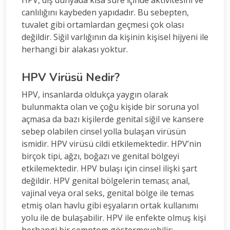
canlılığını kaybeden yapıdadır. Bu sebepten,
tuvalet gibi ortamlardan geçmesi çok olası
değildir. Siğil varlığının da kişinin kişisel hijyeni ile
herhangi bir alakası yoktur.
HPV Virüsü Nedir?
HPV, insanlarda oldukça yaygın olarak
bulunmakta olan ve çoğu kişide bir soruna yol
açmasa da bazı kişilerde genital siğil ve kansere
sebep olabilen cinsel yolla bulaşan virüsün
ismidir. HPV virüsü cildi etkilemektedir. HPV’nin
birçok tipi, ağzı, boğazı ve genital bölgeyi
etkilemektedir. HPV bulaşı için cinsel ilişki şart
değildir. HPV genital bölgelerin teması; anal,
vajinal veya oral seks, genital bölge ile temas
etmiş olan havlu gibi eşyaların ortak kullanımı
yolu ile de bulaşabilir. HPV ile enfekte olmuş kişi
herhangi bir semptom göstermeyebilir;