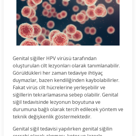
Genital siğiller HPV virüsü tarafından
oluşturulan cilt lezyonları olarak tanımlanabilir.
Görüldükleri her zaman tedaviye ihtiyaç
duymazlar, bazen kendiliğinden kaybolabilirler.
Fakat virüs cilt hücrelerine yerleşebilir ve
siğillerin tekrarlamasına sebep olabilir. Genital
siğil tedavisinde lezyonun boyutuna ve
durumuna bağlı olarak tercih edilecek yöntem ve
teknik değişkenlik göstermektedir.
Genital siğil tedavisi yapılırken genital siğilin
cerrahi olarak alınması, koter ve lazerle