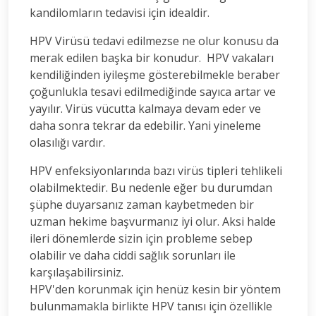
kandilomların tedavisi için idealdir.
HPV Virüsü tedavi edilmezse ne olur konusu da
merak edilen başka bir konudur. HPV vakaları
kendiliğinden iyileşme gösterebilmekle beraber
çoğunlukla tesavi edilmediğinde sayıca artar ve
yayılır. Virüs vücutta kalmaya devam eder ve
daha sonra tekrar da edebilir. Yani yineleme
olasılığı vardır.
HPV enfeksiyonlarında bazı virüs tipleri tehlikeli
olabilmektedir. Bu nedenle eğer bu durumdan
şüphe duyarsanız zaman kaybetmeden bir
uzman hekime başvurmanız iyi olur. Aksi halde
ileri dönemlerde sizin için probleme sebep
olabilir ve daha ciddi sağlık sorunları ile
karşılaşabilirsiniz.
HPV'den korunmak için henüz kesin bir yöntem
bulunmamakla birlikte HPV tanısı için özellikle