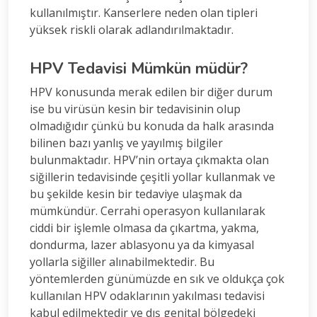
kullanılmıştır. Kanserlere neden olan tipleri
yüksek riskli olarak adlandırılmaktadır.
HPV Tedavisi Mümkün müdür?
HPV konusunda merak edilen bir diğer durum
ise bu virüsün kesin bir tedavisinin olup
olmadığıdır çünkü bu konuda da halk arasında
bilinen bazı yanlış ve yayılmış bilgiler
bulunmaktadır. HPV’nin ortaya çıkmakta olan
siğillerin tedavisinde çeşitli yollar kullanmak ve
bu şekilde kesin bir tedaviye ulaşmak da
mümkündür. Cerrahi operasyon kullanılarak
ciddi bir işlemle olmasa da çıkartma, yakma,
dondurma, lazer ablasyonu ya da kimyasal
yollarla siğiller alınabilmektedir. Bu
yöntemlerden günümüzde en sık ve oldukça çok
kullanılan HPV odaklarının yakılması tedavisi
kabul edilmektedir ve dış genital bölgedeki