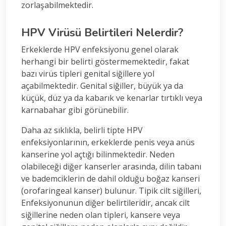
zorlaşabilmektedir.
HPV Virüsü Belirtileri Nelerdir?
Erkeklerde HPV enfeksiyonu genel olarak
herhangi bir belirti göstermemektedir, fakat
bazı virüs tipleri genital siğillere yol
açabilmektedir. Genital siğiller, büyük ya da
küçük, düz ya da kabarık ve kenarlar tırtıklı veya
karnabahar gibi görünebilir.
Daha az sıklıkla, belirli tipte HPV
enfeksiyonlarının, erkeklerde penis veya anüs
kanserine yol açtığı bilinmektedir. Neden
olabileceği diğer kanserler arasında, dilin tabanı
ve bademciklerin de dahil olduğu boğaz kanseri
(orofaringeal kanser) bulunur. Tipik cilt siğilleri,
Enfeksiyonunun diğer belirtileridir, ancak cilt
siğillerine neden olan tipleri, kansere veya