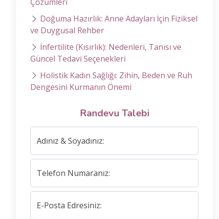
Çözümleri
Doğuma Hazırlık: Anne Adayları İçin Fiziksel
ve Duygusal Rehber
İnfertilite (Kısırlık): Nedenleri, Tanısı ve
Güncel Tedavi Seçenekleri
Holistik Kadın Sağlığı: Zihin, Beden ve Ruh
Dengesini Kurmanın Önemi
Randevu Talebi
Adınız & Soyadınız:
Telefon Numaranız:
E-Posta Edresiniz: