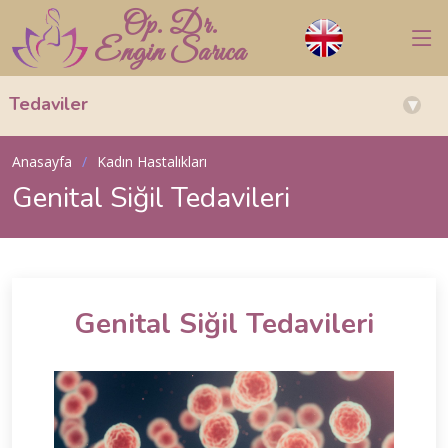
Op. Dr.
Engin Sarıca
Tedaviler
▾
Anasayfa
Kadın Hastalıkları
Genital Siğil Tedavileri
Genital Siğil Tedavileri