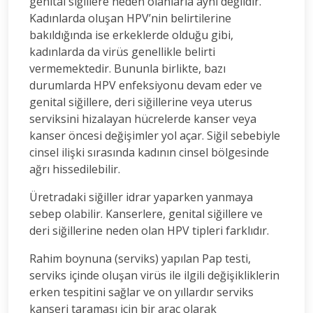
genital siğillere neden olanlarla aynı değildir.
Kadınlarda oluşan HPV’nin belirtilerine
bakıldığında ise erkeklerde olduğu gibi,
kadınlarda da virüs genellikle belirti
vermemektedir. Bununla birlikte, bazı
durumlarda HPV enfeksiyonu devam eder ve
genital siğillere, deri siğillerine veya uterus
serviksini hizalayan hücrelerde kanser veya
kanser öncesi değişimler yol açar. Siğil sebebiyle
cinsel ilişki sırasında kadının cinsel bölgesinde
ağrı hissedilebilir.
Üretradaki siğiller idrar yaparken yanmaya
sebep olabilir. Kanserlere, genital siğillere ve
deri siğillerine neden olan HPV tipleri farklıdır.
Rahim boynuna (serviks) yapılan Pap testi,
serviks içinde oluşan virüs ile ilgili değişikliklerin
erken tespitini sağlar ve on yıllardır serviks
kanseri taraması için bir araç olarak